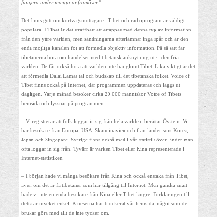
fungera under många år framöver."
Det finns gott om kortvågsmottagare i Tibet och radioprogram är väldigt
populära. I Tibet är det straffbart att ertappas med denna typ av information
från den yttre världen, men sändningarna efterlämnar inga spår och är den
enda möjliga kanalen för att förmedla objektiv information. På så sätt får
tibetanerna höra om händelser med tibetansk anknytning ute i den fria
världen. De får också höra att världen inte har glömt Tibet. Lika viktigt är det
att förmedla Dalai Lamas tal och budskap till det tibetanska folket. Voice of
Tibet finns också på Internet, där programmen uppdateras och läggs ut
dagligen. Varje månad besöker cirka 20 000 människor Voice of Tibets
hemsida och lyssnar på programmen.
– Vi registrerar att folk loggar in sig från hela världen, berättar Öystein. Vi
har besökare från Europa, USA, Skandinavien och från länder som Korea,
Japan och Singapore. Sverige finns också med i vår statistik över länder man
ofta loggar in sig från. Tyvärr är varken Tibet eller Kina representerade i
Internet-statistiken.
– I början hade vi många besökare från Kina och också enstaka från Tibet,
även om det är få tibetaner som har tillgång till Internet. Men ganska snart
hade vi inte en enda besökare från Kina eller Tibet längre. Förklaringen till
detta är mycket enkel. Kineserna har blockerat vår hemsida, något som de
brukar göra med allt de inte tycker om.