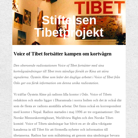
Stiftelsen
Tibetprojekt
Voice of Tibet fortsätter kampen om kortvågen
Den oberoende radiostationen Voice of Tibet fortsätter med sina
kortvågssändningar till Tibet trots ständiga försök av Kina att störa
signalerna. Öystein Alme som leder det dagliga arbetet i Voice of Tibet från
Oslo ger oss färsk information om denna unika radiostation.
Vi träffar Öystein Alme på radions lilla kontor i Oslo. Voice of Tibets
redaktion och studio ligger i Dharamsala i norra Indien och det är också där
som de flesta av radions anställda arbetar. Det finns också en korrespondent
med kontor i Nepal. Radion startades i maj 1996 av tre organisationer: Det
Norske Menneskerettighuset, Worldview Rights och den Norske Tibet-
komité. Voice of Tibets sändningar har blivit en av de allra viktigaste
kanalerna in till Tibet för att förmedla nyheter och information till
tibetanerna. Radion har som målsättning att genom sina sändningar bevara