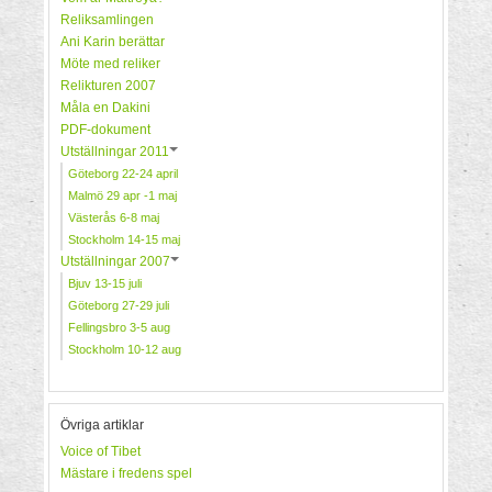
Reliksamlingen
Ani Karin berättar
Möte med reliker
Relikturen 2007
Måla en Dakini
PDF-dokument
Utställningar 2011
Göteborg 22-24 april
Malmö 29 apr -1 maj
Västerås 6-8 maj
Stockholm 14-15 maj
Utställningar 2007
Bjuv 13-15 juli
Göteborg 27-29 juli
Fellingsbro 3-5 aug
Stockholm 10-12 aug
Övriga artiklar
Voice of Tibet
Mästare i fredens spel