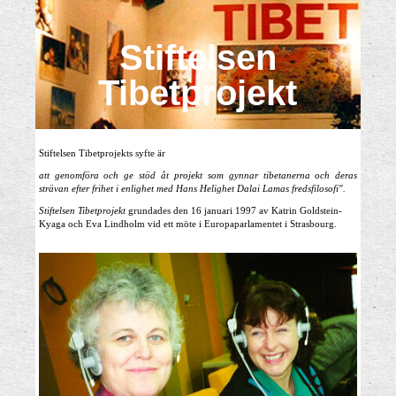
Stiftelsen
Tibetprojekt
Stiftelsen Tibetprojekts syfte är
att genomföra och ge stöd åt projekt som gynnar tibetanerna och deras
strävan efter frihet i enlighet med Hans Helighet Dalai Lamas fredsfilosofi".
Stiftelsen Tibetprojekt
grundades den 16 januari 1997 av Katrin Goldstein-
Kyaga och Eva Lindholm vid ett möte i Europaparlamentet i Strasbourg.